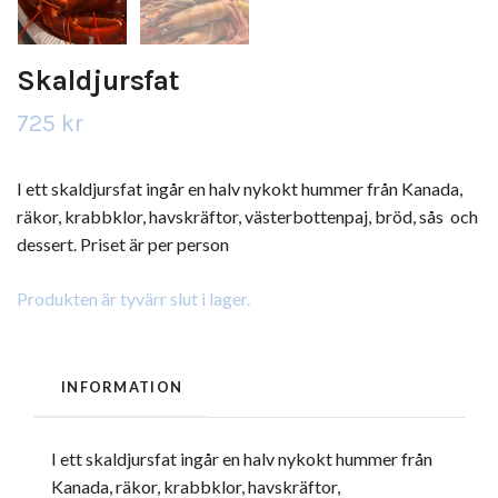
Skaldjursfat
725 kr
I ett skaldjursfat ingår en halv nykokt hummer från Kanada,
räkor, krabbklor, havskräftor, västerbottenpaj, bröd, sås och
dessert. Priset är per person
Produkten är tyvärr slut i lager.
INFORMATION
I ett skaldjursfat ingår en halv nykokt hummer från
Kanada, räkor, krabbklor, havskräftor,